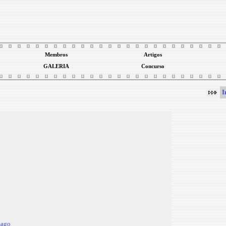
Membros
Artigos
GALERIA
Concurso
I
mago