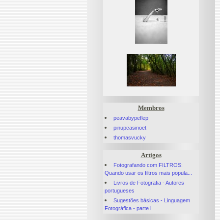
Membros
peavabypeflep
pinupcasinoet
thomasvucky
Artigos
Fotografando com FILTROS:
Quando usar os filtros mais popula...
Livros de Fotografia - Autores
portugueses
Sugestões básicas - Linguagem
Fotográfica - parte l