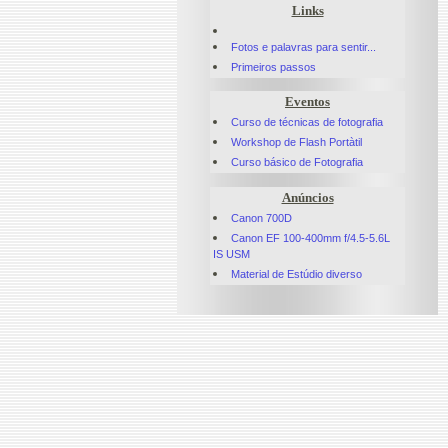
Links
Fotos e palavras para sentir...
Primeiros passos
Eventos
Curso de técnicas de fotografia
Workshop de Flash Portàtil
Curso básico de Fotografia
Anúncios
Canon 700D
Canon EF 100-400mm f/4.5-5.6L
IS USM
Material de Estúdio diverso