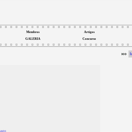
Membros
Artigos
GALERIA
Concurso
I
mago