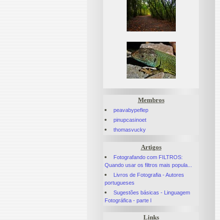
Membros
peavabypeflep
pinupcasinoet
thomasvucky
Artigos
Fotografando com FILTROS:
Quando usar os filtros mais popula...
Livros de Fotografia - Autores
portugueses
Sugestões básicas - Linguagem
Fotográfica - parte l
Links