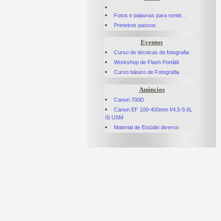
Fotos e palavras para sentir...
Primeiros passos
Eventos
Curso de técnicas de fotografia
Workshop de Flash Portàtil
Curso básico de Fotografia
Anúncios
Canon 700D
Canon EF 100-400mm f/4.5-5.6L
IS USM
Material de Estúdio diverso